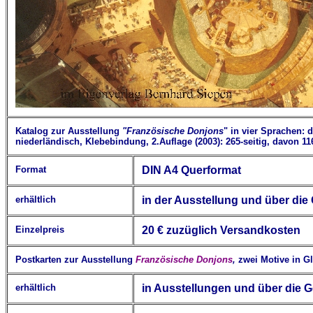
Katalog zur Ausstellung
"Französische Donjons
" in vier Sprachen: 
niederländisch, Klebebindung
,
2.Auflage (2003): 265-seitig, davon 11
Format
DIN A4 Querformat
erhältlich
in der Ausstellung und über die 
Einzelpreis
2
0
€
zuzüglich Versandkosten
Postkarten zur Ausstellung
Französische Donjons
,
zwei Motive in G
erhältlich
in Ausstellungen und über die G