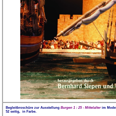
Begleitbroschüre zur Ausstellung
Burgen 1 : 25 - Mittelalter
im Mode
52
seitig, in Farbe.