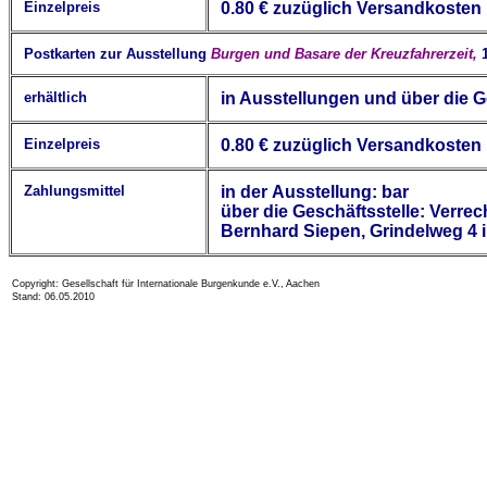
Einzelpreis
0.8
0
€
zuzüglich Versandkosten
Postkarten zur Ausstellung
Burgen und Basare der Kreuzfahrerzeit,
erhältlich
in Ausstellungen und über die G
Einzelpreis
0.8
0
€
zuzüglich Versandkosten
Zahlungsmittel
in der
Ausstellung:
bar
über die Geschäftsstelle: V
Bernhard Siepen, Grindelweg 4 
Copyright: Gesellschaft für Internationale Burgenkunde e.V., Aachen
Stand: 06.05.2010